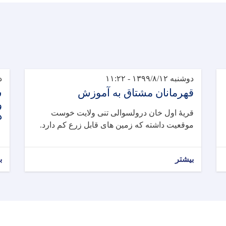
دوشنبه ۱۳۹۹/۸/۱۲ - ۱۱:۲۲
دو
قهرمانان مشتاق به آموزش
س
و
قریۀ اول خان درولسوالی تنی ولایت خوست
د
موقعیت داشته که زمین های قابل زرع کم دارد.
بیشتر
ب