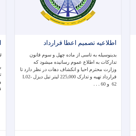
اطلاعیه تصمیم اعطا قرارداد
ا
بدینوسیله به تاسی از ماده چهل و سوم قانون
ت
تدارکات به اطلاع عموم رسانیده میشود که
ب
وزارت محترم احیا و انکشاف دهات در نظر دارد تا
ت
قرارداد
تهیه و تدارک 225,000 لیتر تیل دیزل
L02-
و
62
و 60 . . .
ق