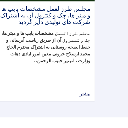
مجلس طرزالعمل مشخصات پایپ ها
و میتر ها، چک و کنترول آن به اشتراک
شرکت های تولیدی دایر گردید
مجلس طرزالعمل
مشخصات پایپ ها و میتر ها،
چک و کنترول
آن از طریق ریاست آبرسانی و
حفط الصحه روستایی به اشتراک محترم الحاج
محمد ارسلاح خروتی معین امور ابادی دهات
وزارت ، ان
ج
نیر حبیب الرحمن. . .
بیشتر