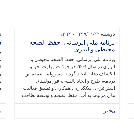
دوشنبه ۱۳۹۷/۱۱/۲۲ - ۱۳:۳۹
دو
برنامه ملی آبرسانی، حفظ الصحه
د
محیطی و آبیاری
برنامه ملی آبرسانی، حفظ الصحه محیطی و
م
آبیاری در سال 2003 در چوکات وزارت آحیا و
،
ا
انکشاف دهات ایجاد گردید. مسوولیت عمده این
ر
برنامه، طرح و ایجاد پالیسی، فورمولبندی
و
استراتیژی ، پلانگذاری، همکاری و تطبیق فعالیت
د
های مربوط به آب، حفظ الصحه و توسعه نظافت
بیشتر
ب