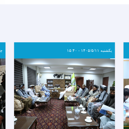
یکشنبه ۱۴۰۵/۵/۱۱ - ۱۵:۴۰
چهار