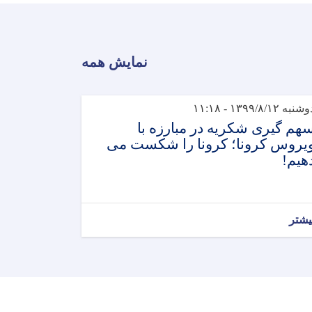
نمایش همه
شنبه ۱۳۹۹/۸/۱۲ - ۱۱:۱۸
هم گیری شکریه در مبارزه با
یروس کرونا؛ کرونا را شکست می
هیم!
یشتر