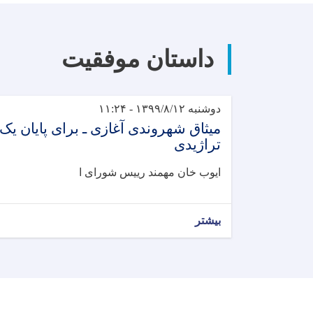
داستان موفقیت
دوشنبه ۱۳۹۹/۸/۱۲ - ۱۱:۲۴
میثاق شهروندی آغازی ـ برای پایان یک
تراژیدی
ایوب خان مهمند رییس شورای ا
بیشتر