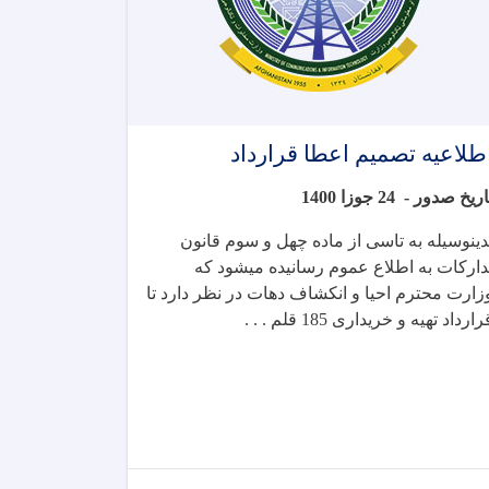
طلاعیه تصمیم اعطا قرارداد
اریخ صدور -
24 جوزا 1400
دینوسیله به تاسی از ماده چهل و سوم قانون
دارکات به اطلاع عموم رسانیده میشود که
زارت محترم احیا و انکشاف دهات در نظر دارد تا
رارداد
تهیه و خریداری 185 قلم . . .