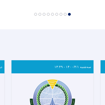
سه‌شنبه ۱۴۰۰/۴/۱ - ۱۳:۴۹
دوشنب