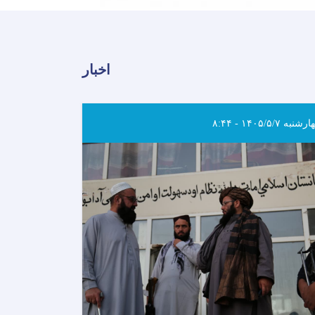
اخبار
شنبه ۱۴۰۵/۵/۷ - ۸:۴۴