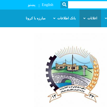
SEARCH
English
پښتو
اعلانات
بانک اطلاعات
مبارزه با کرونا