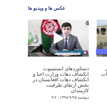
عکس ها و ویدیو ها
دستاوردهای انستیتیوت
نمایشگاه ص
ات
انکشاف دهات وزارت احیا و
قندهار به
انکشاف دهات افغانستان در
سالروز است
بخش ارتقای ظرفیت
افغانستان
کارمندان
دوشنبه ۱۳۹۸/۷/۲۲ - ۹:۲۵
دوشنبه ۱۳۹۸/۹/۲۵ - ۹:۲