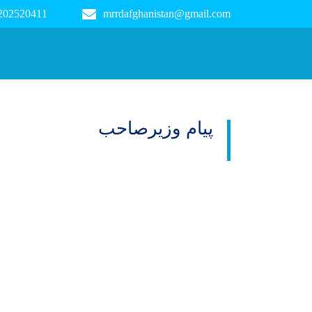
 202520411
mrrdafghanistan@gmail.com
Main navigation
پیام وزیرصاحب