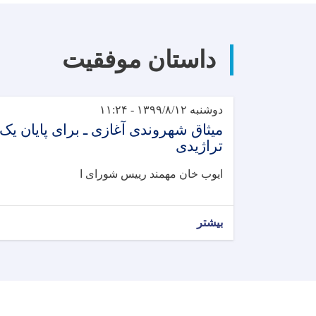
داستان موفقیت
دوشنبه ۱۳۹۹/۸/۱۲ - ۱۱:۲۴
میثاق شهروندی آغازی ـ برای پایان یک
تراژیدی
ایوب خان مهمند رییس شورای ا
بیشتر