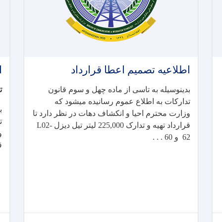
اطلاعیه تصمیم اعطا قرارداد
ا
بدینوسیله به تاسی از ماده چهل و سوم قانون
ت
تدارکات به اطلاع عموم رسانیده میشود که
ب
وزارت محترم احیا و انکشاف دهات در نظر دارد تا
ت
قرارداد
تهیه و تدارک 225,000 لیتر تیل دیزل
L02-
و
62
و 60 . . .
ق