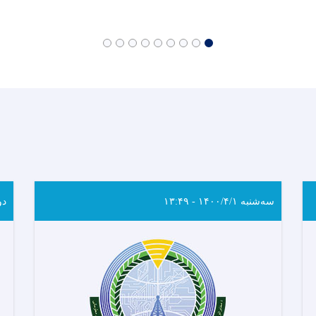
سه‌شنبه ۱۴۰۰/۴/۱ - ۱۳:۴۹
دوشنب