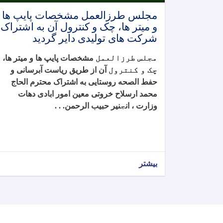
مجلس طرزالعمل مشخصات پایپ ها
و میتر ها، چک و کنترول آن به اشتراک
شرکت های تولیدی دایر گردید
مجلس طرزالعمل
مشخصات پایپ ها و میتر ها،
چک و کنترول
آن از طریق ریاست آبرسانی و
حفط الصحه روستایی به اشتراک محترم الحاج
محمد ارسلاح خروتی معین امور ابادی دهات
وزارت ، ان
ج
نیر حبیب الرحمن. . .
بیشتر