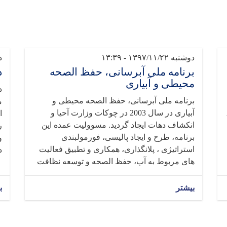
دوشنبه ۱۳۹۷/۱۱/۲۲ - ۱۳:۳۹
دو
برنامه ملی آبرسانی، حفظ الصحه
د
محیطی و آبیاری
برنامه ملی آبرسانی، حفظ الصحه محیطی و
م
آبیاری در سال 2003 در چوکات وزارت آحیا و
،
ا
انکشاف دهات ایجاد گردید. مسوولیت عمده این
ر
برنامه، طرح و ایجاد پالیسی، فورمولبندی
و
استراتیژی ، پلانگذاری، همکاری و تطبیق فعالیت
د
های مربوط به آب، حفظ الصحه و توسعه نظافت
بیشتر
ب