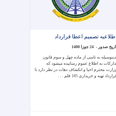
طلاعیه تصمیم اعطا قرارداد
اریخ صدور -
24 جوزا 1400
دینوسیله به تاسی از ماده چهل و سوم قانون
دارکات به اطلاع عموم رسانیده میشود که
زارت محترم احیا و انکشاف دهات در نظر دارد تا
رارداد
تهیه و خریداری 185 قلم . . .