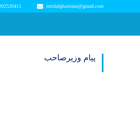
 202520411
mrrdafghanistan@gmail.com
Main navigation
پیام وزیرصاحب