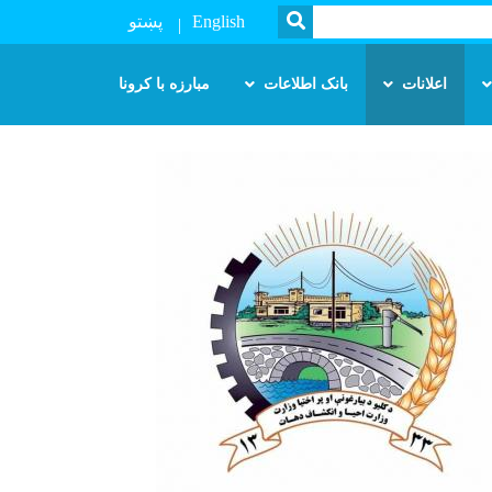
SEARCH
English
پښتو
اعلانات
بانک اطلاعات
مبارزه با کرونا