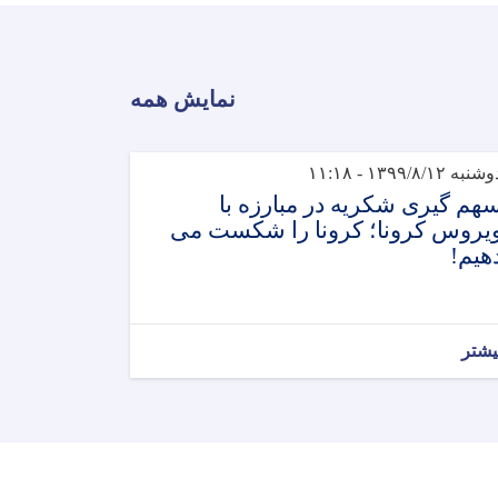
نمایش همه
شنبه ۱۳۹۹/۸/۱۲ - ۱۱:۱۸
هم گیری شکریه در مبارزه با
یروس کرونا؛ کرونا را شکست می
هیم!
یشتر