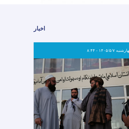
اخبار
شنبه ۱۴۰۵/۵/۷ - ۸:۴۴