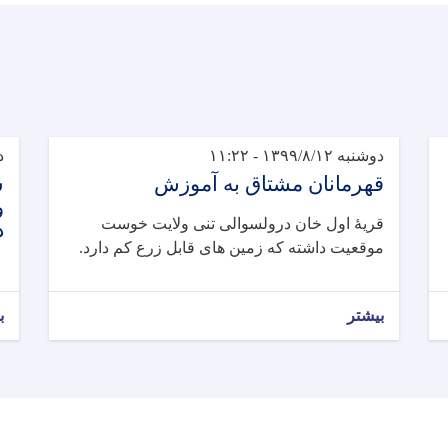
دوشنبه ۱۳۹۹/۸/۱۲ - ۱۱:۲۲
دو
قهرمانان مشتاق به آموزش
س
و
قریۀ اول خان درولسوالی تنی ولایت خوست
د
موقعیت داشته که زمین های قابل زرع کم دارد.
بیشتر
ب