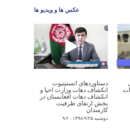
عکس ها و ویدیو ها
دستاوردهای انستیتیوت
نمایشگاه ص
ات
انکشاف دهات وزارت احیا و
قندهار به
انکشاف دهات افغانستان در
سالروز است
بخش ارتقای ظرفیت
افغانستان
کارمندان
دوشنبه ۱۳۹۸/۷/۲۲ - ۹:۲۵
دوشنبه ۱۳۹۸/۹/۲۵ - ۹:۲