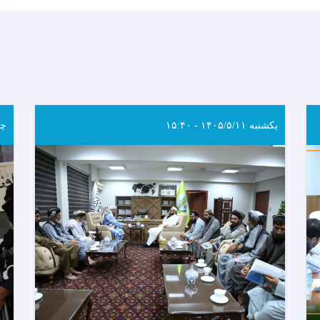
یکشنبه ۱۴۰۵/۵/۱۱ - ۱۵:۴۰
چهار