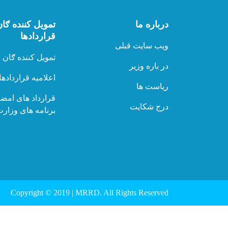
درباره ما
تمویل کننده ګان
قراردادها
ویب سایت قبلی
تمویل کننده ګان
در باره وزیر
اعلامیه قراردادها
ریاست ها
قرارداد های امض
درج شکایت
برنامه های وزار
Copyright © 2019 | MRRD. All Rights Reserved