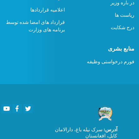
در باره وزیر
اعلامیه قراردادها
ریاست ها
قرارداد های امضا شده توسط
درج شکایت
برنامه های وزارت
منابع بشری
فورم درخواستی وظیفه
Youtube
Facebook
Twitter
آدرس:
سرک نیله باغ، دارالامان
کابل، افغانستان