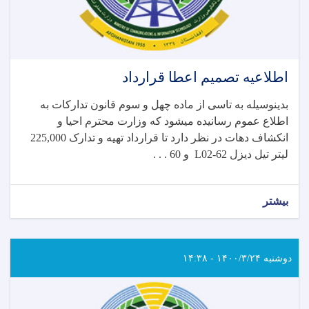
اطلاعیه تصمیم اعطا قرارداد
بدینوسیله به تاسی از ماده چهل و سوم قانون تدارکات به
اطلاع عموم رسانیده میشود که وزارت محترم احیا و
انکشاف دهات در نظر دارد تا قرارداد
تهیه و تدارک 225,000
و 60 . . .
L02-62
لیتر تیل دیزل
بیشتر
دوشنبه ۱۴۰۰/۳/۲۴ - ۱۴:۳۸