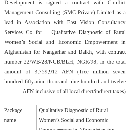
Development is signed a contract with
Conflict
Management Consulting (SMC-Private) Limited as a
lead in Association with East Vision Consultancy
Services Co
for
Qualitative Diagnostic of Rural
Women’s Social and Economic Empowerment in
Afghanistan for Nangarhar and Balkh
, with
contract
number
22/WB/28/NCB/BLH, NGR/98
,
in the total
amount of
3,759,912 AFN (Tree million seven
hundred fifty-nine thousand nine hundred and twelve
AFN inclusive of all local direct/indirect taxes)
Package
Qualitative Diagnostic of Rural
name
Women’s Social and Economic
Empowerment in Afghanistan for