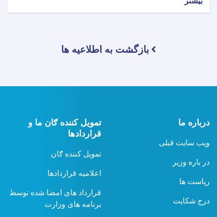
بیشتر
بازگشت به اطلاعیه ها
درباره ما
تمویل کننده ګان ما و
قراردادها
ویب سایت قبلی
تمویل کننده ګان
در باره وزیر
اعلامیه قراردادها
ریاست ها
قرارداد های امضا شده توسط
درج شکایت
برنامه های وزارت