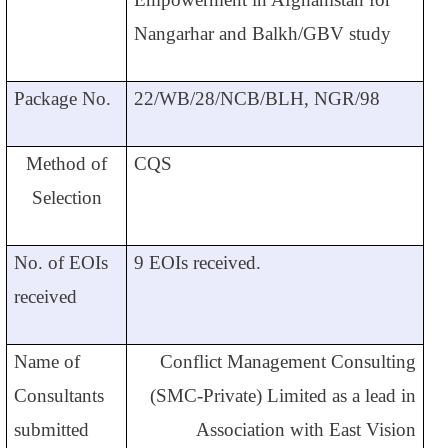
Nangarhar and Balkh/GBV study
Package No.
22/WB/28/NCB/BLH, NGR/98
Method of
CQS
Selection
No. of EOIs
9 EOIs received.
received
Name of
Conflict Management Consulting
Consultants
(SMC-Private) Limited as a lead in
submitted
Association with East Vision