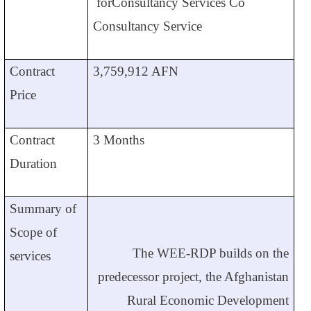
for
Consultancy Services Co
Consultancy Service
Contract
3,759,912 AFN
Price
Contract
3 Months
Duration
Summary of
Scope of
The WEE-RDP builds on the
services
predecessor project, the Afghanistan
Rural Economic Development