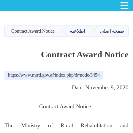
Toggle navigation
Skip
to
main
Contract Award Notice
اطلاعیه
صفحه اصلی
content
Contract Award Notice
https://www.mrrd.gov.af/index.php/dr/node/3454
Date: November 9, 2020
Contract Award Notice
The Ministry of Rural Rehabilitation and