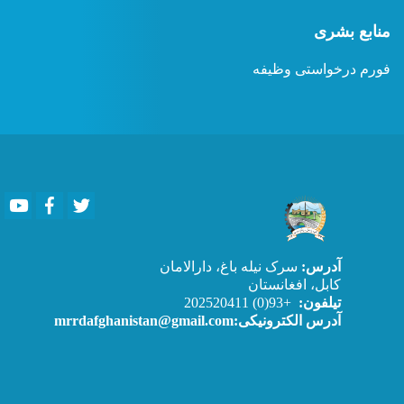
منابع بشری
فورم درخواستی وظیفه
Youtube
Facebook
Twitter
آدرس:
سرک نیله باغ، دارالامان
کابل، افغانستان
+93(0) 202520411
تیلفون:
آدرس الکترونیکی:mrrdafghanistan@gmail.com