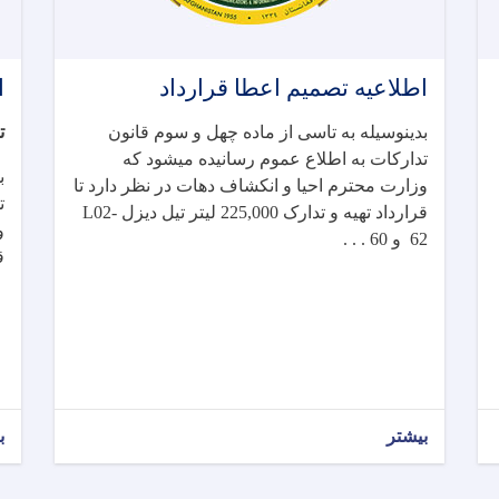
اطلاعیه تصمیم اعطا قرارداد
ا
بدینوسیله به تاسی از ماده چهل و سوم قانون
-
تدارکات به اطلاع عموم رسانیده میشود که
ب
وزارت محترم احیا و انکشاف دهات در نظر دارد تا
ت
L02-
تهیه و تدارک 225,000 لیتر تیل دیزل
قرارداد
و
و 60 . . .
62
ق
بیشتر
ب