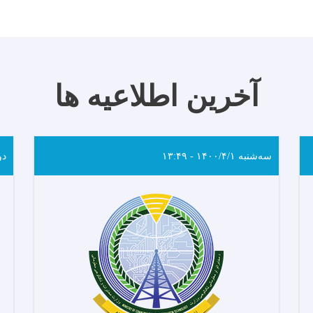
آخرین اطلاعیه ها
سه‌شنبه ۱۴۰۰/۴/۱ - ۱۳:۴۹
دوشنب