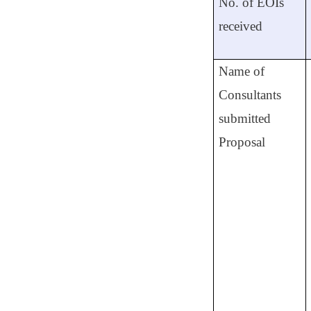
No. of EOIs
received
Name of
Consultants
submitted
Proposal