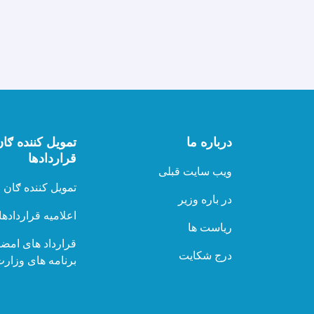
درباره ما
تمویل کننده ګان
قراردادها
ویب سایت قبلی
تمویل کننده ګان
در باره وزیر
اعلامیه قراردادها
ریاست ها
قرارداد های امض
درج شکایت
برنامه های وزار