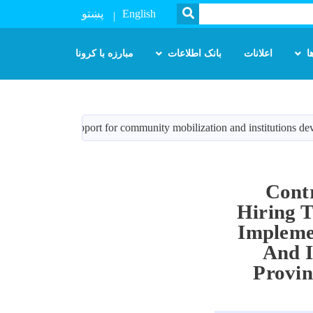
SEARCH
پښتو
English
ا
اعلانات
بانک اطلاعات
مبارزه با کرونا
ide implementation support for community mobilization and institutions
Cont
Hiring T
Impleme
And I
Provin