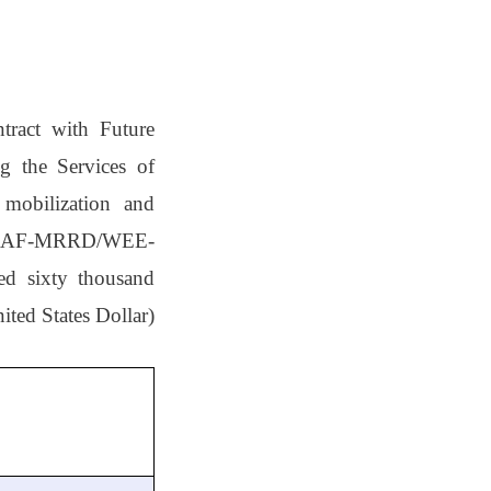
tract with Future
ng the Services of
 mobilization and
AF-MRRD/WEE-
d sixty thousand
ited States Dollar).