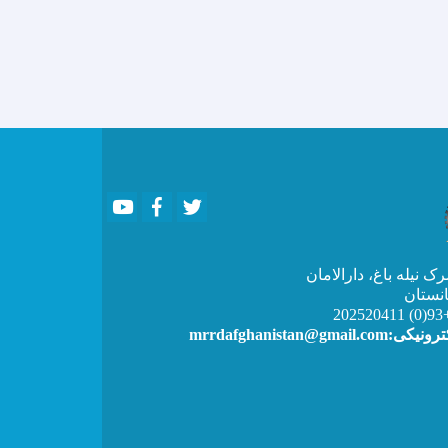
Youtube
Facebook
Twitter
 نیله باغ، دارالامان
انستان
+93(
آدرس الکترونیکی:mrrd