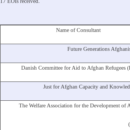
17 EOIs received.
Name of Consultant
Future Generations Afghani
Danish Committee for Aid to Afghan Refugee
Just for Afghan Capacity and Knowle
The Welfare Association for the Development of 