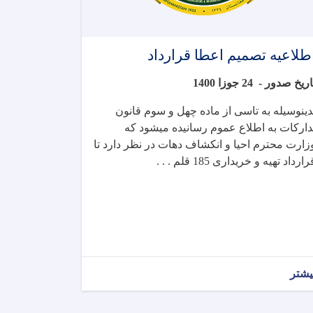
طلاعیه تصمیم اعطا قرارداد
تاریخ صدور 
24 جوزا 1400
دینوسیله به تاسی از ماده چهل و سوم قانون
دارکات به اطلاع عموم رسانیده میشود که
زارت محترم احیا و انکشاف دهات در نظر دارد تا
رارداد
تهیه و خریداری 185 قلم . . .
یشتر