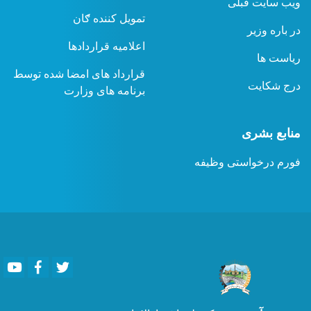
ویب سایت قبلی
تمویل کننده ګان
در باره وزیر
اعلامیه قراردادها
ریاست ها
قرارداد های امضا شده توسط
درج شکایت
برنامه های وزارت
منابع بشری
فورم درخواستی وظیفه
Youtube
Facebook
Twitter