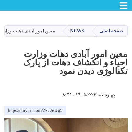
Toggle navigation
Skip
to
main
صفحه اصلی
NEWS
معین امور آبادی دهات وزارت 
content
معین امور آبادی دهات وزارت
احیاء و انکشاف دهات از پارک
تکنالوژی دیدن نمود
چهارشنبه ۱۴۰۵/۲/۲۳ - ۸:۳۶
https://tinyurl.com/2772ewg5