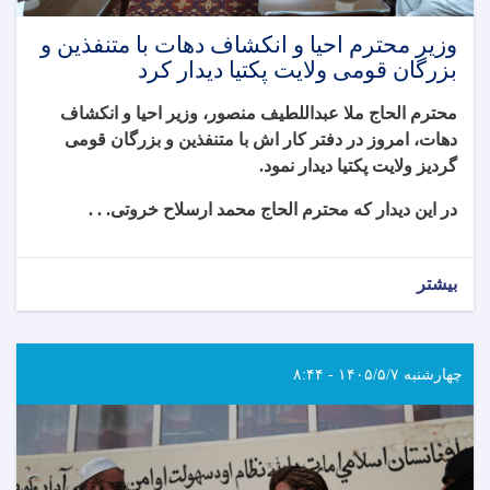
وزیر محترم احیا و انکشاف دهات با متنفذین و
بزرگان قومی ولایت پکتیا دیدار کرد
محترم الحاج ملا عبداللطیف منصور، وزیر احیا و انکشاف
دهات، امروز در دفتر کار اش با متنفذین و بزرگان قومی
گردیز ولایت‌ پکتیا دیدار نمود
.
در این دیدار که محترم الحاج محمد ارسلاح خروتی. . .
بیشتر
چهارشنبه ۱۴۰۵/۵/۷ - ۸:۴۴