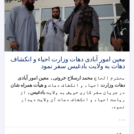
معین امور آبادی دهات وزارت احیاء و انکشاف
دهات به ولایت بادغیس سفر نمود
محترم الحاج
محمد ارسلاح خروتی
،
معین امور آبادی
دهات وزارت
احیاء و انکشاف دهات
و هیآت همراه شان
در جریان سفر کاری خویش به ولایت
بادغیس
، از
ریاست احیاء و انکشاف دهات آن ولایت دیدار
نمود
.
. . .