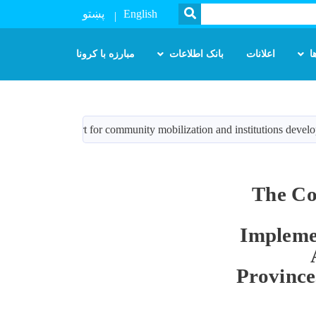
SEARCH
پښتو
English
ا
اعلانات
بانک اطلاعات
مبارزه با کرونا
 implementation support for community mobilization and institutions 
The Co
Impleme
Province