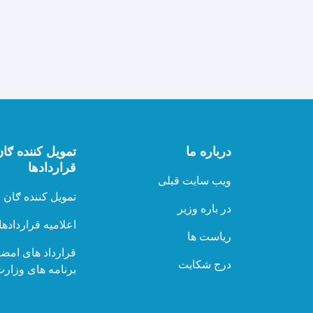
درباره ما
تمویل کننده ګان
قراردادها
ویب سایت قبلی
تمویل کننده ګان
در باره وزیر
اعلامیه قراردادها
ریاست ها
قرارداد های امض
درج شکایت
برنامه های وزار