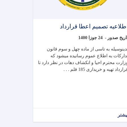
طلاعیه تصمیم اعطا قرارداد
تاریخ صدور 
24 جوزا 1400
دینوسیله به تاسی از ماده چهل و سوم قانون
دارکات به اطلاع عموم رسانیده میشود که
زارت محترم احیا و انکشاف دهات در نظر دارد تا
رارداد
تهیه و خریداری 185 قلم . . .
یشتر