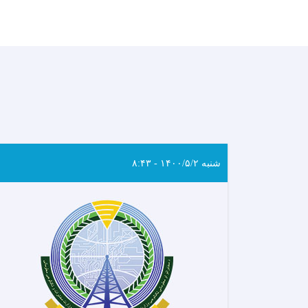
شنبه ۱۴۰۰/۵/۲ - ۸:۴۳