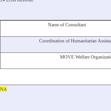
Name of Consultant
Coordination of Humanitarian Assist
MOVE Welfare Organizat
NA