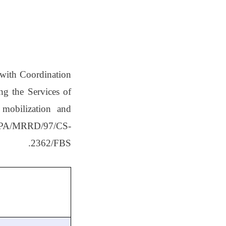
 with
Coordination
ng the Services of
 mobilization and
PA/MRRD/97/CS-
2362/FBS.