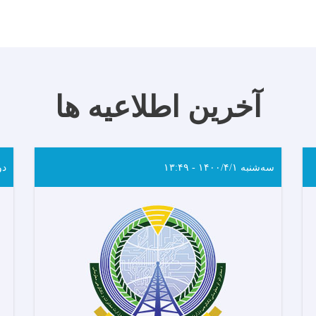
آخرین اطلاعیه ها
سه‌شنبه ۱۴۰۰/۴/۱ - ۱۳:۴۹
دوشنب