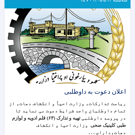
اعلان دعوت به داوطلبی
ریاست تدارکات، وزارت احیأ و انکشاف دهات، از
تمام داوطلبان واجد شرایط دعوت می نماید تا
در پروسه داوطلبی
تهیه و تدارک (۶۳) قلم ادویه و لوازم
طبی کلینیک صحی
وزارت احیا و انکشاف
دهات،
دارای . . .