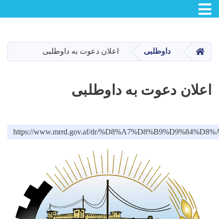
Toggle navigation
Skip
to
main
صفحه اصلی
داوطلبی
اعلان دعوت به داوطلبی
content
اعلان دعوت به داوطلبی
https://www.mrrd.gov.af/dr/%D8%A7%D8%B9%D9