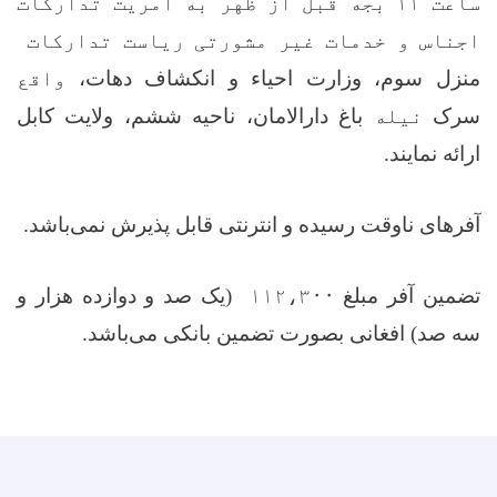
ساعت ۱۱ بجه قبل از ظهر به آمریت تدارکات
اجناس و خدمات غیر مشورتی ریاست تدارکات
منزل سوم، وزارت احیاء و انکشاف دهات،
واقع
سرک
نیله
باغ دارالامان، ناحیه ششم، ولایت کابل
ارائه نمایند
.
آفرهای ناوقت رسیده و انترنتی قابل پذیرش نمی‌باشد
.
تضمین آفر مبلغ
۱۱۲،۳۰۰
(یک صد و دوازده هزار و
سه صد) افغانی بصورت تضمین بانکی می‌باشد
.