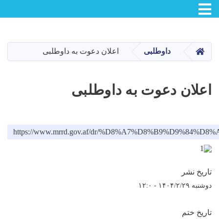
Skip
to
main
صفحه اصلی
داوطلبی
اعلان دعوت به داوطلبی
content
اعلان دعوت به داوطلبی
https://www.mrrd.gov.af/dr/%D8%A7%D8%B9%D9
تاریخ نشر
دوشنبه ۱۴۰۴/۲/۲۹ - ۱۲:۰
تاریخ ختم