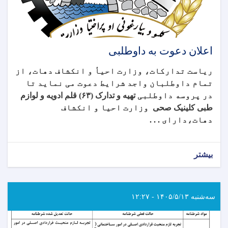
اعلان دعوت به داوطلبی
ریاست تدارکات، وزارت احیأ و انکشاف دهات، از
تمام داوطلبان واجد شرایط دعوت می نماید تا
در پروسه داوطلبی
تهیه و تدارک (۶۳) قلم ادویه و لوازم
طبی کلینیک صحی
وزارت احیا و انکشاف
دهات،
دارای . . .
بیشتر
سه‌شنبه ۱۴۰۵/۵/۱۳ - ۱۲:۲۷