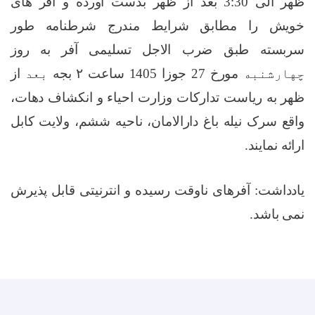
ظهر الی 3:30 بعد از ظهر بدست آورده و آفر های
خویش را مطابق شرایط مندرج شرطنامه طور
سربسته طبق ضرب الاجل تسلیمی آفر به روز
چهارشنبه
مورخ
27
جوزا 1405 ساعت
۲
بجه
بعد
از
ظهر به ریاست تدارکات وزارت احیاء و انکشاف دهات،
واقع سرک نیله باغ دارالامان، ناحیه ششم، ولایت کابل
ارائه نمایند.
یادداشت: آفرهای ناوقت رسیده و انترنیتی قابل پذیرش
نمی باشد.