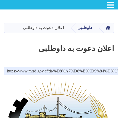
Toggle navigation
Skip
to
main
صفحه اصلی
داوطلبی
اعلان دعوت به داوطلبی
content
اعلان دعوت به داوطلبی
https://www.mrrd.gov.af/dr/%D8%A7%D8%B9%D9%