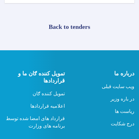
Back to tenders
درباره ما
تمویل کننده ګان ما و
قراردادها
ویب سایت قبلی
تمویل کننده ګان
در باره وزیر
اعلامیه قراردادها
ریاست ها
قرارداد های امضا شده توسط
درج شکایت
برنامه های وزارت