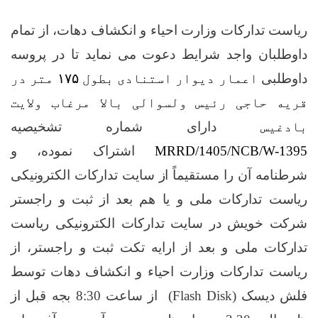
ریاست تدارکات وزارت احیاء و انکشاف دهات، از تمام
داوطلبان واجد شرایط دعوت می نماید تا در پروسه
داوطلبی
اعمار دیوار استنادی بطول
۱۷۵
متر در
قریه حاجی رئیس ولسوالی بالا مرغاب ولایت
بادغیس
دارای شماره تشخیصیه
MRRD/1405/NCB/W-1395
اشتراک نموده، و
شرطنامه آن
را مستقیماً از سایت تدارکات الکترونیکی
ریاست تدارکات ملی و یا هم
بعد از ثبت و راجستر
شرکت خویش در سایت تدارکات الکترونیکی ریاست
تدارکات ملی و بعد از ارایه تکت ثبت و راجستر،
از
ریاست تدارکات وزارت احیاء و انکشاف دهات توسط
فلش دیسک (
Flash Disk
)
از ساعت 8:30 بجه قبل از