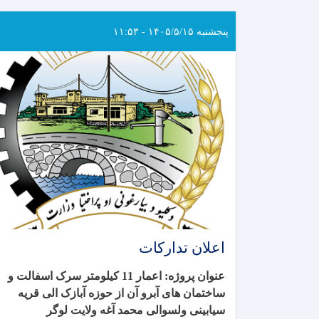
پنجشنبه ۱۴۰۵/۵/۱۵ - ۱۱:۵۳
اعلان تدارکات
عنوان پروژه: اعمار 11 کیلومتر سرک اسفالت و
ساختمان های آبرو آن از حوزه آبازک الی قریه
سیابینی ولسوالی محمد آغه ولایت لوگر