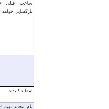
ساعت قبلی ت
بازگشایی
خواهد 
امظاء کننده:
نام:
محمد فهیم ا