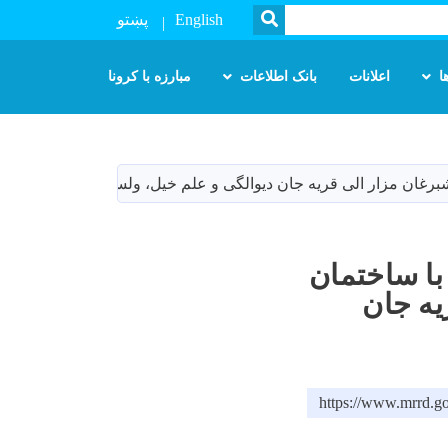
SEARCH
English
پښتو
ا
اعلانات
بانک اطلاعات
مبارزه با کرونا
 اسفالت با ساختمان
یه جان
https://www.