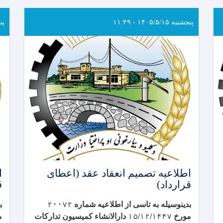
پنجشنبه ۱۴۰۵/۵/۱۵ - ۱۱:۴۹
پنجشن
اطلاعیه تصمیم انعقاد عقد (اعطای
ا
قرارداد)
ق
بدینوسیله به تاسی از اطلاعیه شماره
۲۰۰۷۲
مورخ
۱۴۴۷
/
۱۲
/
۱۵
دارالانشاء کمیسیون تدارکات