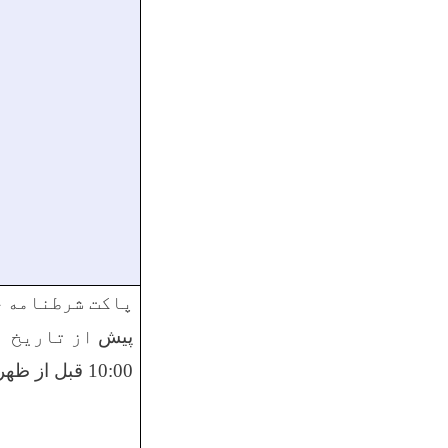
پاکت شرطنامه ح
پیش
از تاریخ
1
10:00 قبل از ظهر باز نشود.