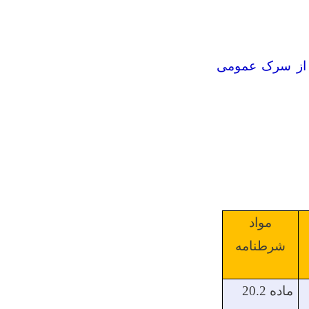
و آن از سرک عمومی
مواد
شرطنامه
ماده 20.2