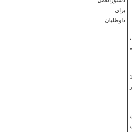
دستورالعمل
برای
داوطلبان