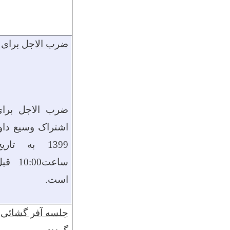
ضرب الاجل برای ت
ضرب الاجل برای
اشتراک وسیع داوط
1399 به تاریخ 1
ساعت
10:00
قبل
است.
جلسه آفر گشائی د