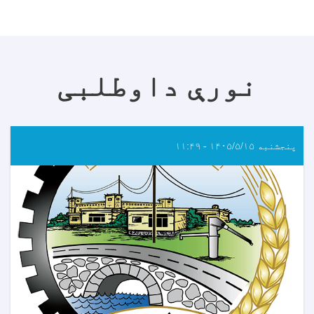
نورې داوطلبی
پنجشنبه ۱۴۰۵/۵/۱۵ - ۱۱:۴۹