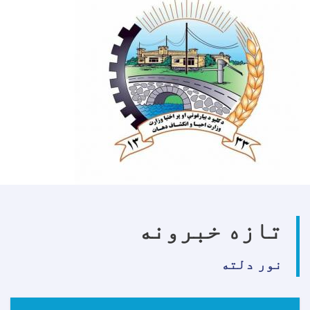
تازه خبرونه
نور دلته