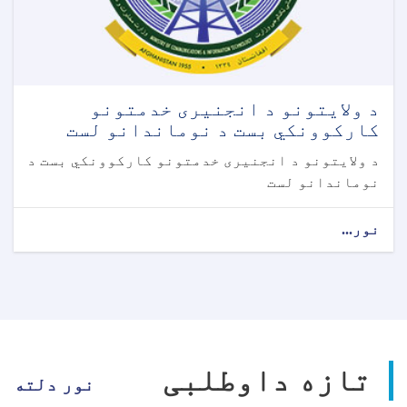
د ولایتونو د انجنیری خدمتونو
کارکوونکي بست د نوماندانو لست
د ولایتونو د انجنیری خدمتونو کارکوونکي بست د
نوماندانو لست
نور...
تازه داوطلبی
نور دلته