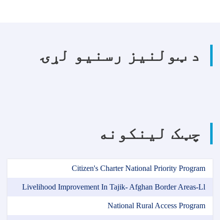
د ټولنیز رسنیو لړۍ
چټک لینکونه
Citizen's Charter National Priority Program
Livelihood Improvement In Tajik- Afghan Border Areas-Ll
National Rural Access Program