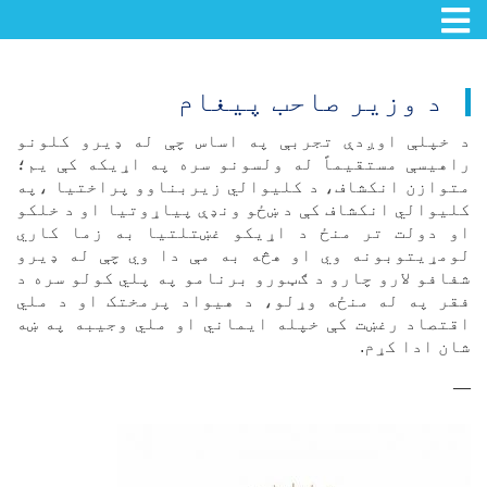
اصلي
منځپانګه
د وزیر صاحب پیغام
دانګل
د خپلې اوږدې تجربې په اساس چې له ډیرو کلونو
راهیسې مستقیماً له ولسونو سره په اړیکه کې یم؛
متوازن انکشاف، د کلیوالي زیربناوو پراختیا ،په
کلیوالي انکشاف کې د ښځو ونډې پیاړوتیا او د خلکو
او دولت تر منځ د اړیکو غښتلتیا به زما کاري
لومړيتوبونه وي او هڅه به مې دا وي چې له ډیرو
شفافو لارو چارو د ګټورو برنامو په پلي کولو سره د
فقر په له منځه وړلو، د هیواد پرمختک او د ملي
اقتصاد رغښت کې خپله ایماني او ملي وجیبه په ښه
شان ادا کړم.