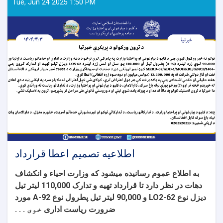
داوطلبی
Tue, Jun 24 2025 1:50 PM
اطلاعیه تصمیم اعطا قرارداد
به اطلاع عموم رسانیده میشود که وزارت احیا
ء
و انکشاف
دهات در نظر دارد تا قرارداد
تهیه و تدارک 110,000 لیتر تیل
دیزل نوع LO2-62 و 90,000 لیتر تیل پطرول نوع A-92
مورد
ضرورت ریاست اداری
خوی . . .