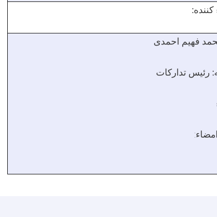
کننده:
مد فهیم احمدی
:
رئیس تدارکات
امضاء
: