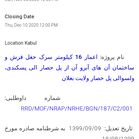
Closing Date
Thu, Dec 10 2020 12:00 PM
Location Kabul
نام پروژه:
اعمار 16 کیلومتر سرک حغل فرش و
ساختمان آن های آبرو آن از پل حصار الی پسکندی،
ولسوالی پل حصار ولایت بغلان
شماره داوطلبی:
RRD/MOF/NRAP/NRHE/BGN/187/C2/001
تاریخ تعدیل:
1399/09/09
به شرطنامه صادره مورخ
18/08/1399