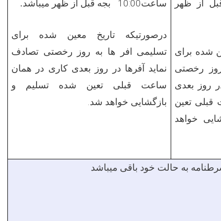
بل
از ظهر
ساعت
10:00
بجه
قبل
از ظهر میباشد.
درصورتیکه تاریخ معین شده برای
ن شده برای
تسلیمی افر ها به روز رخصتی تصادف
روز رخصتی
نماید آفرها در روز
بعدی کاری در
همان
ر روز
بعدی
ساعت قبلی تعین شده تسلیم و
قبلی تعین
بازگشایی
خواهد شد
.
ایی
خواهد
طنامه به حالت خود باقی میباشد