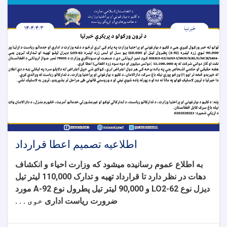
اطلاعیه تصمیم اعطا قرارداد
به اطلاع عموم رسانیده میشود که وزارت احیا
ء
و انکشاف
دهات در نظر دارد تا قرارداد
تهیه و تدارک 110,000 لیتر تیل
دیزل نوع LO2-62 و 90,000 لیتر تیل پطرول نوع A-92
مورد
ضرورت ریاست اداری
خوی . . .