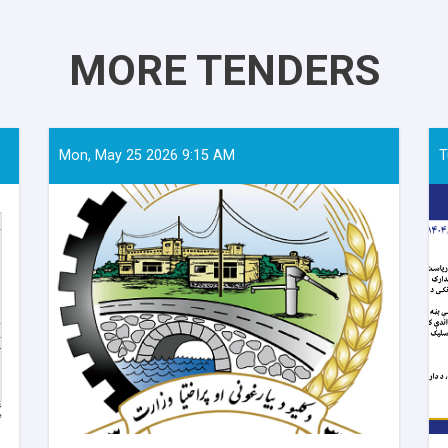
MORE TENDERS
Mon, May 25 2026 9:15 AM
T