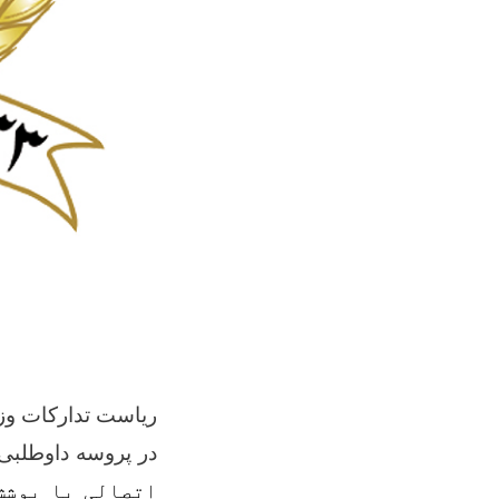
ریاست تدارکات وزا
در پروسه داوطلبی
اتصالی با پوشش