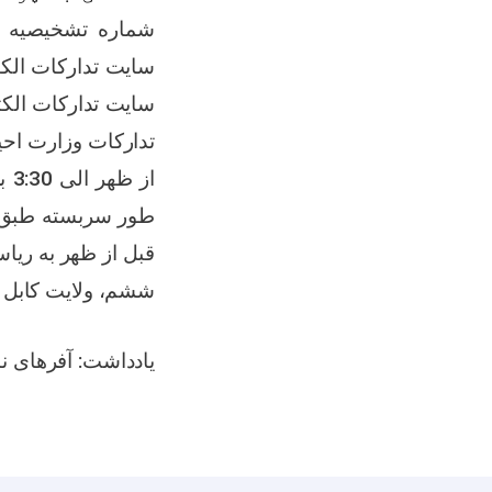
شماره تشخیصیه
سایت تدارکات الک
سایت تدارکات الکت
تدارکات وزارت اح
از
طور سربسته طبق 
قبل از ظهر به ریاس
ششم، ولایت کابل ار
یادداشت: آفرهای ن