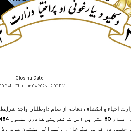
Closing Date
:00 PM
Thu, Jun 04 2026 12:00 PM
رت احیاء و انکشاف دهات، از تمام داوطلبان واجد شرایط 
 جغلی در قریه عطاخان، ولسوالی پشتون کوت ولا