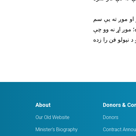
 او موږ ته یې سم
 موږ اړ نه وو چې
د نېولو فن را زده
About
Donors & Con
Our Old Website
Donors
Minister's Biography
Contract Anno