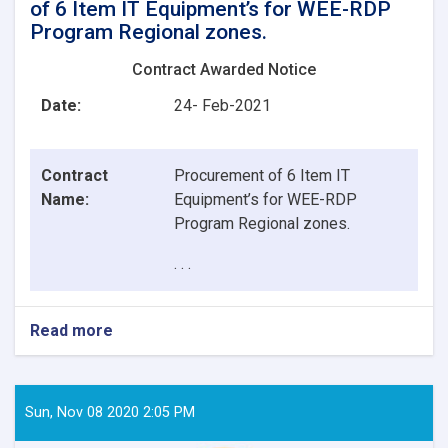
of 6 Item IT Equipment’s for WEE-RDP
Program Regional zones.
Contract Awarded Notice
Date:
24- Feb-2021
Contract
Procurement of 6 Item IT
Name:
Equipment’s for WEE-RDP
Program Regional zones.
. . .
Read more
about
Contract
Awarded
Notice:
Procurement
Sun, Nov 08 2020 2:05 PM
of