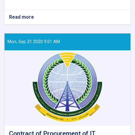
Read more
about
Contract
Award
Notice
Mon, Sep 21 2020 9:01 AM
Contract of Procurement of IT