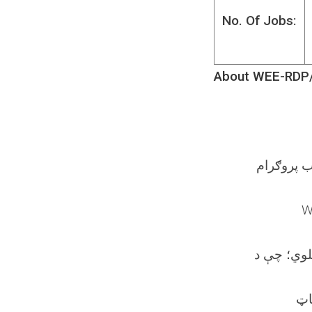
No. Of Jobs:
About WEE-RDP
ب پروګرام
یلوي؛ چې د
اټ