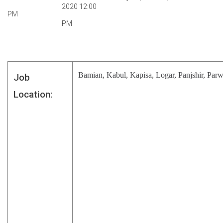
2020 12:00
PM
PM
Bamian
,
Kabul
,
Kapisa
,
Logar
,
Panjshir
,
Parw
Job
Location: