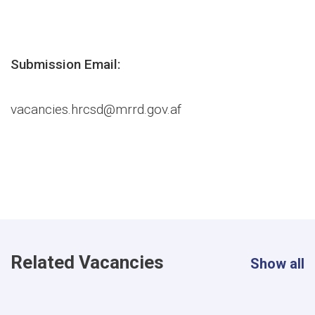
Submission Email:
vacancies.hrcsd@mrrd.gov.af
Related Vacancies
Show all