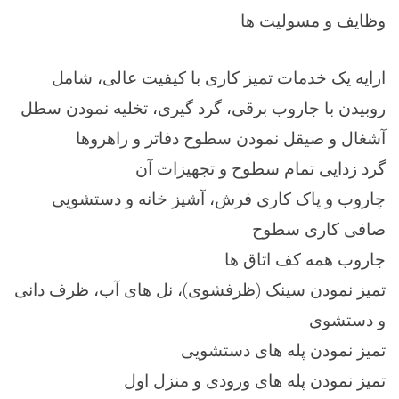
وظایف و مسولیت ها
ارایه یک خدمات تمیز کاری با کیفیت عالی، شامل
روبیدن با جاروب برقی، گرد گیری، تخلیه نمودن سطل
آشغال و صیقل نمودن سطوح دفاتر و راهروها
گرد زدایی تمام سطوح و تجهیزات آن
چاروب و پاک کاری فرش، آشپز خانه و دستشویی
صافی کاری سطوح
جاروب همه کف اتاق ها
تمیز نمودن سینک (ظرفشوی)، نل های آب، ظرف دانی
و دستشوی
تمیز نمودن پله های دستشویی
تمیز نمودن پله های ورودی و منزل اول