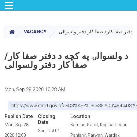
Toggle navigation
Skip
to
main
HOME
د دفتر صفا کار/ صفا کار دفتر ولسوالی
VACANCY
content
د ولسوالۍ په کچه د دفتر صفا کار/
صفا کار دفتر ولسوالی
Mon, Sep 28 2020 10:28 AM
https://www.mrrd.gov.af/%D8%AF-%D9%88%D9%
Publish Date
Closing
Location
Date
Mon, Sep 28
Bamian, Kabul, Kapisa, Logar,
Sun, Oct 04
2020 12:00
Panjshir, Parwan, Wardak