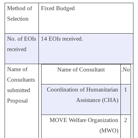
Method of
Fixed Budged
Selection
No. of EOIs
14 EOIs received.
received
Name of
Name of Consultant
No.
Consultants
Coordination of Humanitarian
1
submitted
Assistance
(CHA)
Proposal
MOVE Welfare Organization
2
(MWO)