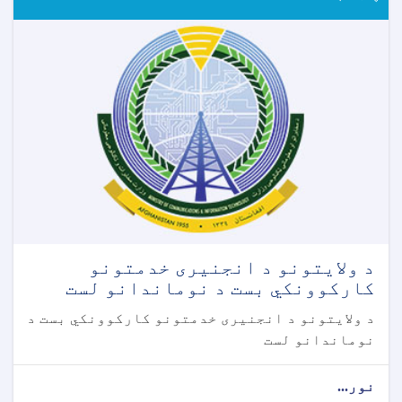
د ولایتونو د انجنیری خدمتونو
کارکوونکي بست د نوماندانو لست
د ولایتونو د انجنیری خدمتونو کارکوونکي بست د
نوماندانو لست
نور...