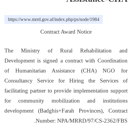
https://www.mrrd.gov.af/index.php/ps/node/1984
Contract Award Notice
The Ministry of Rural Rehabilitation and
Development is signed a contract with
Coordination
of Humanitarian Assistance
(CHA)
NGO for
Consultancy Service for
Hiring the Services of
facilitating partner to provide implementation support
for community mobilization and institutions
development (Badghis+Farah Provinces)
,
Contract
Number
:
NPA/MRRD/97/CS-2362/FBS.