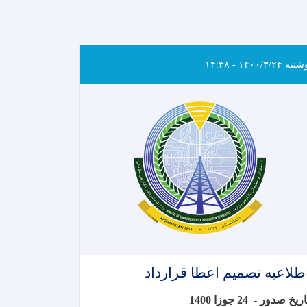
ه ۱۴۰۰/۳/۲۴ - ۱۴:۳۸
طلاعیه تصمیم اعطا قرارداد
تاریخ صدور 
24 جوزا 1400