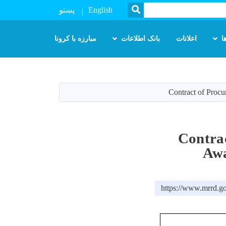
SEARCH
پښتو
English
ا
اعلانات
بانک اطلاعات
مبارزه با کرونا
Contract of Proc
Contra
Awa
https://www.mrrd.go