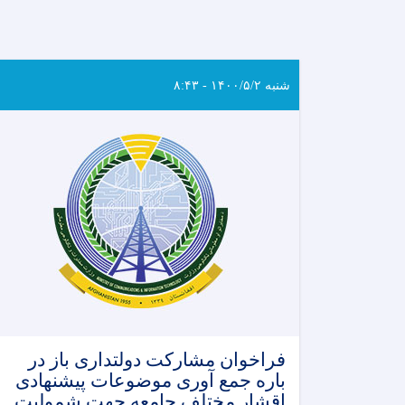
شنبه ۱۴۰۰/۵/۲ - ۸:۴۳
فراخوان مشارکت دولتداری باز در
باره جمع آوری موضوعات پیشنهادی
اقشار مختلف جامعه جهت شمولیت