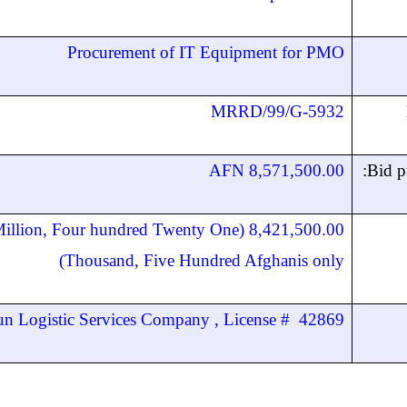
Procurement of IT Equipment for PMO
MRRD/99/G-5932
8,571,500.00 AFN
Bid p
.00 (Eight Million, Four hundred Twenty One
Thousand, Five Hundred Afghanis only)
 Logistic Services Company , License # 42869