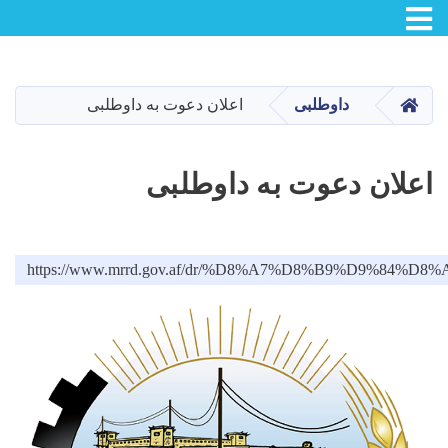
Skip
to
main
صفحه اصلی
داوطلبی
اعلان دعوت به داوطلبی
content
اعلان دعوت به داوطلبی
https://www.mrrd.gov.af/dr/%D8%A7%D8%B9%D9%