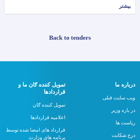
بیشتر
Back to tenders
درباره ما
تمویل کننده ګان ما و
قراردادها
ویب سایت قبلی
تمویل کننده ګان
در باره وزیر
اعلامیه قراردادها
ریاست ها
قرارداد های امضا شده توسط
درج شکایت
برنامه های وزارت