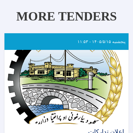
MORE TENDERS
پنجشنبه ۱۴۰۵/۵/۱۵ - ۱۱:۵۳
اعلان تدارکات