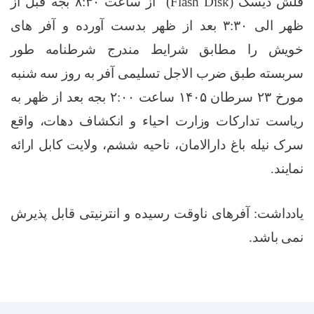
فلش دیسک (
Flash Disk
)
از ساعت ۸:۳۰ بجه قبل از
ظهر الی ۳:۳۰ بعد از ظهر بدست آورده و آفر های
خویش را مطابق شرایط مندرج شرطنامه طور
سربسته طبق ضرب الاجل تسلیمی آفر به روز
سه شنبه
مورخ
۲۳
سرطان ۱۴۰۵ ساعت ۲:۰۰ بجه بعد از ظهر به
ریاست تدارکات وزارت احیاء و انکشاف دهات، واقع
سرک نیله باغ دارالامان، ناحیه ششم، ولایت کابل ارائه
نمایند.
یادداشت: آفرهای ناوقت رسیده و انترنیتی قابل پذیرش
نمی باشد.