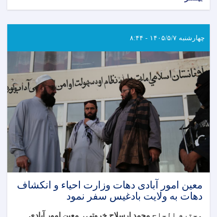
چهارشنبه ۱۴۰۵/۵/۷ - ۸:۴۴
معین امور آبادی دهات وزارت احیاء و انکشاف
دهات به ولایت بادغیس سفر نمود
محترم الحاج
محمد ارسلاح خروتی
،
معین امور آبادی