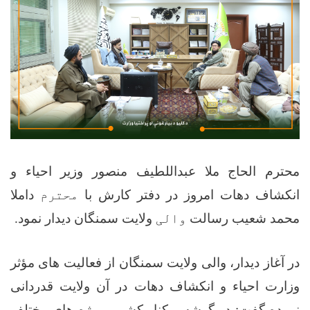
محترم الحاج ملا عبداللطیف منصور وزیر احیاء و
انکشاف دهات امروز در دفتر کارش با
محترم
داملا
محمد شعیب رسالت
والی
ولایت
سمنگان
دیدار نمود
.
در آغاز دیدار، والی ولایت سمنگان از فعالیت‌ های مؤثر
وزارت احیاء و انکشاف دهات در آن ولایت قدردانی
نموده گفت: در گوشه و کنار کشور پروژه ‌های مختلف