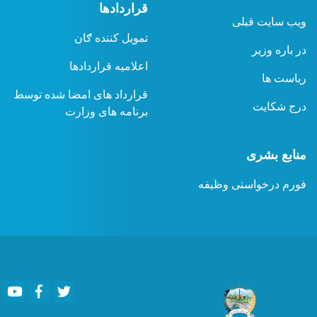
قراردادها
ویب سایت قبلی
تمویل کننده ګان
در باره وزیر
اعلامیه قراردادها
ریاست ها
قرارداد های امضا شده توسط
درج شکایت
برنامه های وزارت
منابع بشری
فورم درخواستی وظیفه
Youtube
Facebook
Twitter