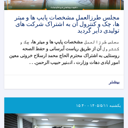
مجلس طرزالعمل مشخصات پایپ ها و میتر
ها، چک و کنترول آن به اشتراک شرکت های
تولیدی دایر گردید
مجلس طرزالعمل
مشخصات پایپ ها و میتر ها،
چک و
کنترول
آن از طریق ریاست آبرسانی و حفط الصحه
روستایی به اشتراک محترم الحاج محمد ارسلاح خروتی معین
امور ابادی دهات وزارت ، ان
ج
نیر حبیب الرحمن. . .
بیشتر
یکشنبه ۱۴۰۵/۵/۱۱ - ۱۵:۴۰